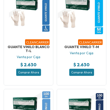
CLEANCARRIER
CLEANCARRIER
GUANTE VINILO BLANCO
GUANTE VINILO T-M
T-L
Venta por Caja
Venta por Caja
$ 2.630
$ 2.630
Comprar Ahora
Comprar Ahora