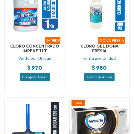
IMPEKE
DOÑA FRESIA
CLORO CONCENTRADO
CLORO GEL DOÑA
IMPEKE 1 LT
FRESIA
Venta por Unidad
venta por Unidad
$ 970
$ 980
Comprar Ahora
Comprar Ahora
-20%