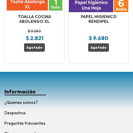
TOALLA COCINA
PAPEL HIGIENICO
ABOLENGO XL
RENDIPEL
$ 3.280
$ 2.821
$ 9.680
Agotado
Agotado
Información
¿Quienes somos?
Despachos
Preguntas frecuentes