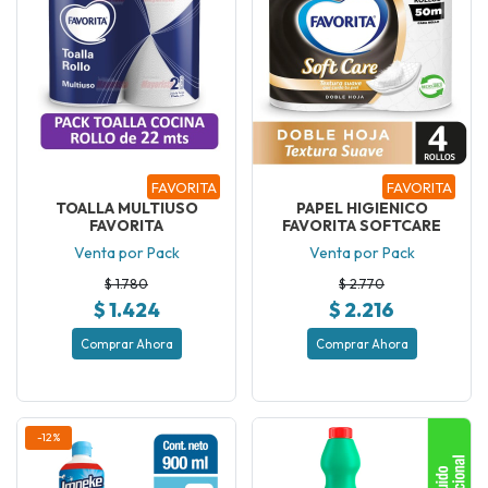
FAVORITA
FAVORITA
TOALLA MULTIUSO
PAPEL HIGIENICO
FAVORITA
FAVORITA SOFTCARE
Venta por Pack
Venta por Pack
$ 1.780
$ 2.770
$ 1.424
$ 2.216
Comprar Ahora
Comprar Ahora
-12%