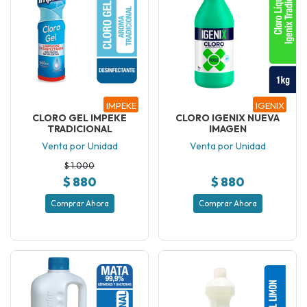
IMPEKE
IGENIX
CLORO GEL IMPEKE
CLORO IGENIX NUEVA
TRADICIONAL
IMAGEN
Venta por Unidad
Venta por Unidad
$ 1.000
$ 880
$ 880
Comprar Ahora
Comprar Ahora