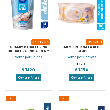
BALLERINA
HIGIECLIN
SHAMPOO BALLERINA
BABYCLIN TOALLA BEBE
HIPOALERGENICO DERM
80 UN
Venta por Unidad
Venta por Paquete
$ 1.260
$ 1.120
$ 1.134
Comprar Ahora
Comprar Ahora
-10%
-10%