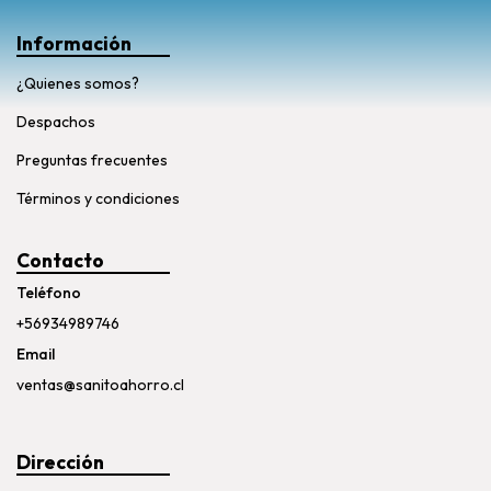
Información
¿Quienes somos?
Despachos
Preguntas frecuentes
Términos y condiciones
Contacto
Teléfono
+56934989746
Email
ventas@sanitoahorro.cl
Dirección