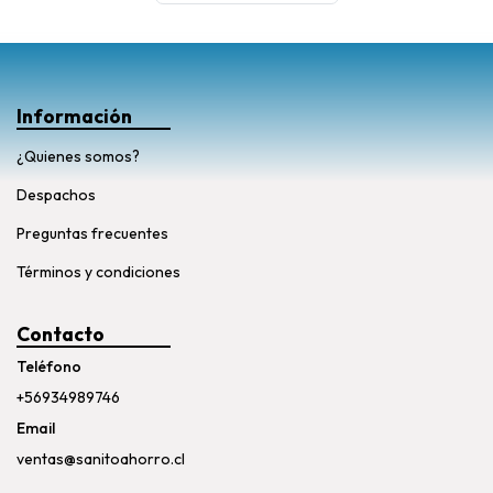
Información
¿Quienes somos?
Despachos
Preguntas frecuentes
Términos y condiciones
Contacto
Teléfono
+56934989746
Email
ventas@sanitoahorro.cl