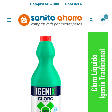
Compra SEGURA
Contacto
0