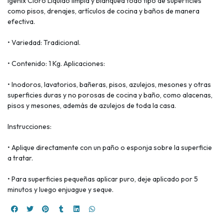
Igenix Cloro Líquido limpia y blanquea todo tipo de superficies
como pisos, drenajes, artículos de cocina y baños de manera
efectiva.
• Variedad: Tradicional.
• Contenido: 1 Kg. Aplicaciones:
• Inodoros, lavatorios, bañeras, pisos, azulejos, mesones y otras
superficies duras y no porosas de cocina y baño, como alacenas,
pisos y mesones, además de azulejos de toda la casa.
Instrucciones:
• Aplique directamente con un paño o esponja sobre la superficie
a tratar.
• Para superficies pequeñas aplicar puro, deje aplicado por 5
minutos y luego enjuague y seque.