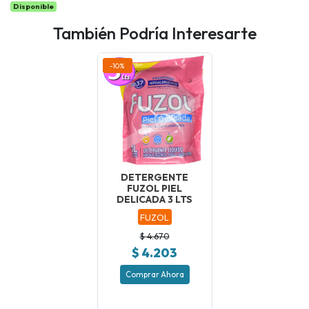
Disponible
También Podría Interesarte
-10%
DETERGENTE
FUZOL PIEL
DELICADA 3 LTS
FUZOL
$ 4.670
$ 4.203
Comprar Ahora