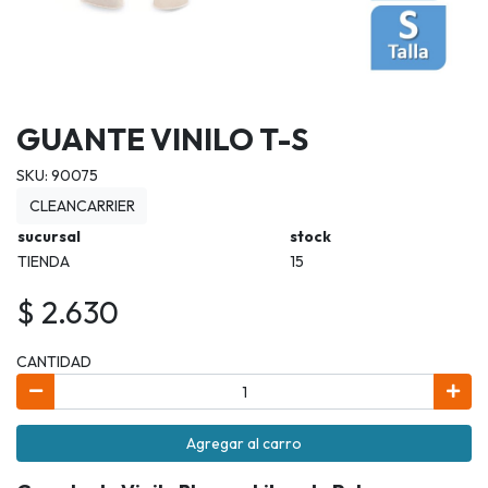
GUANTE VINILO T-S
SKU: 90075
CLEANCARRIER
sucursal
stock
TIENDA
15
$ 2.630
CANTIDAD
Agregar al carro