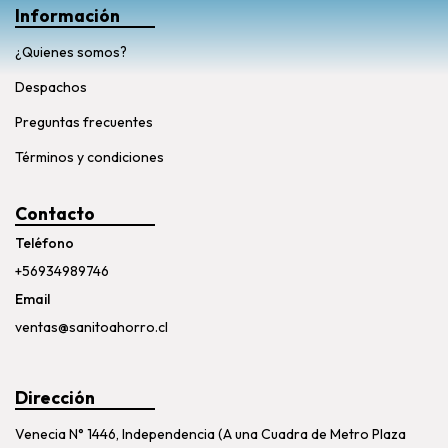
Información
¿Quienes somos?
Despachos
Preguntas frecuentes
Términos y condiciones
Contacto
Teléfono
+56934989746
Email
ventas@sanitoahorro.cl
Dirección
Venecia N° 1446, Independencia (A una Cuadra de Metro Plaza