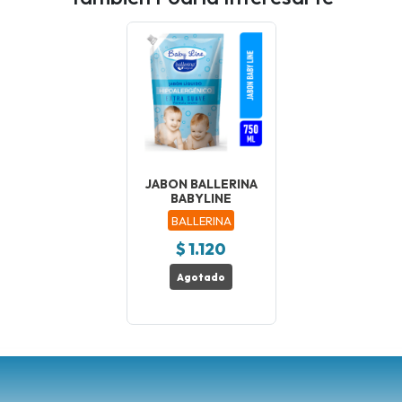
JABON BALLERINA
BABYLINE
BALLERINA
$ 1.120
Agotado