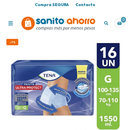
Compra SEGURA
Contacto
0
-7%