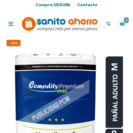
Compra SEGURA
Contacto
0
-10%