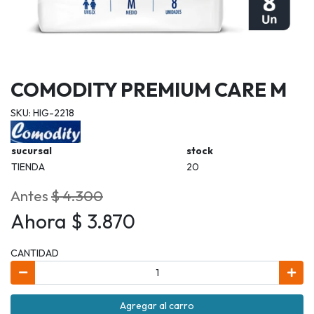
COMODITY PREMIUM CARE M
SKU: HIG-2218
sucursal
stock
TIENDA
20
Antes
$ 4.300
Ahora $ 3.870
CANTIDAD
Agregar al carro