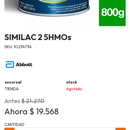
SIMILAC 2 5HMOs
SKU: 10234734
sucursal
stock
TIENDA
Agotado
Antes
$ 21.270
Ahora $ 19.568
CANTIDAD