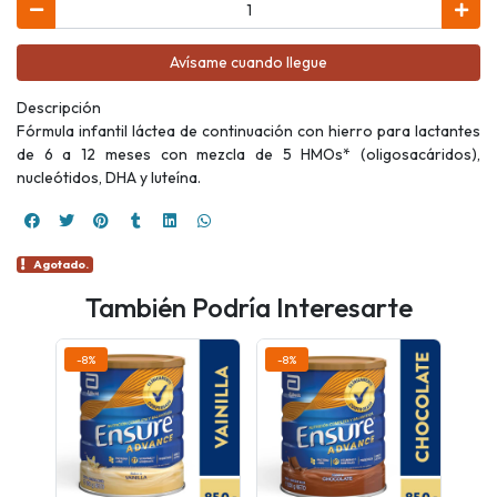
Avísame cuando llegue
Descripción
Fórmula infantil láctea de continuación con hierro para lactantes
de 6 a 12 meses con mezcla de 5 HMOs* (oligosacáridos),
nucleótidos, DHA y luteína.
Agotado.
También Podría Interesarte
-8%
-8%
-8