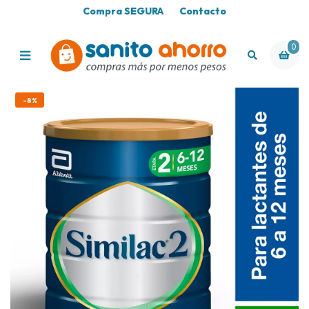
Compra SEGURA
Contacto
0
-8%