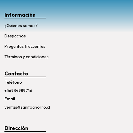
Información
¿Quienes somos?
Despachos
Preguntas frecuentes
Términos y condiciones
Contacto
Teléfono
+56934989746
Email
ventas@sanitoahorro.cl
Dirección