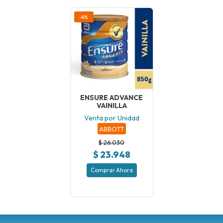
-8%
ENSURE ADVANCE
VAINILLA
Venta por Unidad
ABBOTT
$ 26.030
$ 23.948
Comprar Ahora