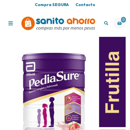
Compra SEGURA
Contacto
0