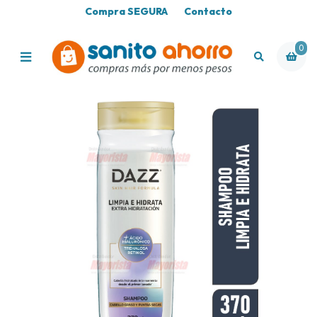
Compra SEGURA
Contacto
0