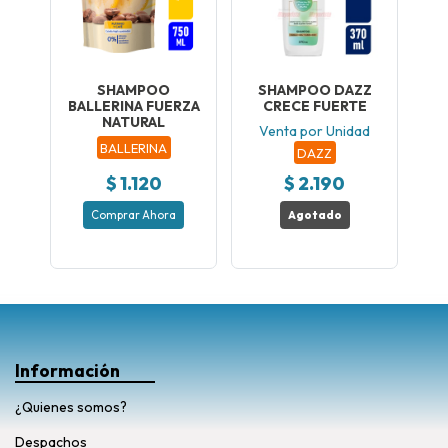
SHAMPOO
SHAMPOO DAZZ
BALLERINA FUERZA
CRECE FUERTE
NATURAL
Venta por Unidad
BALLERINA
DAZZ
$ 1.120
$ 2.190
Comprar Ahora
Agotado
Información
¿Quienes somos?
Despachos