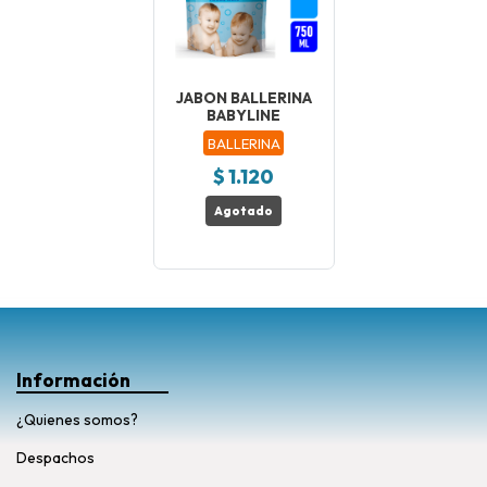
JABON BALLERINA
BABYLINE
BALLERINA
$ 1.120
Agotado
Información
¿Quienes somos?
Despachos