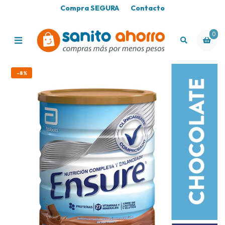
Compra SEGURA
Contacto
0
-8%