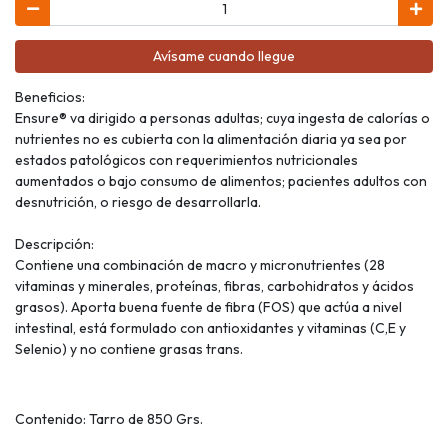
Avísame cuando llegue
Beneficios:
Ensure® va dirigido a personas adultas; cuya ingesta de calorías o
nutrientes no es cubierta con la alimentación diaria ya sea por
estados patológicos con requerimientos nutricionales
aumentados o bajo consumo de alimentos; pacientes adultos con
desnutrición, o riesgo de desarrollarla.
Descripción:
Contiene una combinación de macro y micronutrientes (28
vitaminas y minerales, proteínas, fibras, carbohidratos y ácidos
grasos). Aporta buena fuente de fibra (FOS) que actúa a nivel
intestinal, está formulado con antioxidantes y vitaminas (C,E y
Selenio) y no contiene grasas trans.
Contenido: Tarro de 850 Grs.