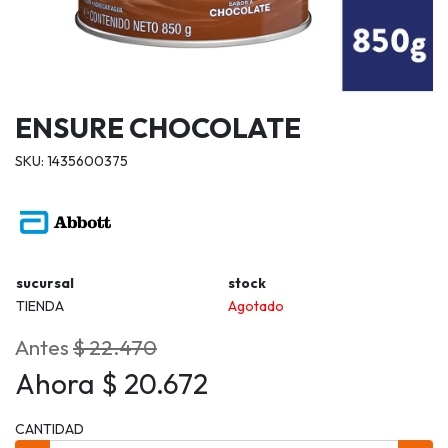
ENSURE CHOCOLATE
SKU: 1435600375
sucursal
stock
TIENDA
Agotado
Antes
$ 22.470
Ahora $ 20.672
CANTIDAD