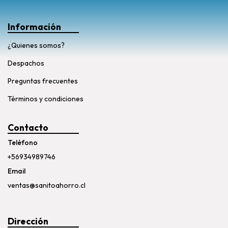
Información
¿Quienes somos?
Despachos
Preguntas frecuentes
Términos y condiciones
Contacto
Teléfono
+56934989746
Email
ventas@sanitoahorro.cl
Dirección