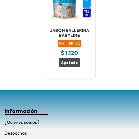
JABON BALLERINA
BABYLINE
BALLERINA
$ 1.120
Agotado
Información
¿Quienes somos?
Despachos