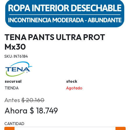
TENA PANTS ULTRA PROT
Mx30
SKU: IN76184
sucursal
stock
TIENDA
Agotado
Antes
$ 20.160
Ahora $ 18.749
CANTIDAD