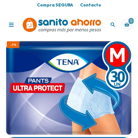
Compra SEGURA
Contacto
0
-7%