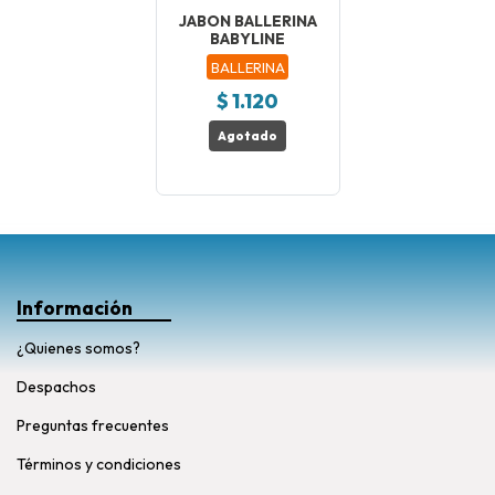
JABON BALLERINA
BABYLINE
BALLERINA
$ 1.120
Agotado
Información
¿Quienes somos?
Despachos
Preguntas frecuentes
Términos y condiciones