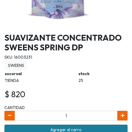
SUAVIZANTE CONCENTRADO
SWEENS SPRING DP
SKU: 16003231
SWEENS
sucursal
stock
TIENDA
25
$ 820
CANTIDAD
Agregar al carro