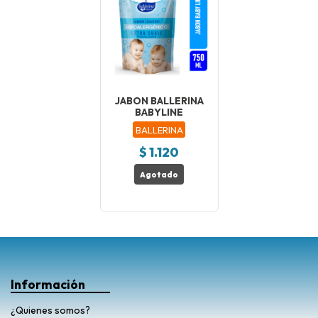
JABON BALLERINA
BABYLINE
BALLERINA
$ 1.120
Agotado
Información
¿Quienes somos?