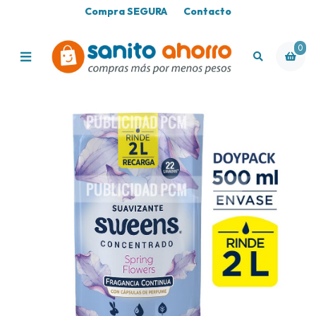
Compra SEGURA
Contacto
0