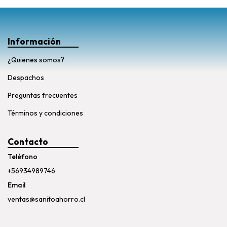
Información
¿Quienes somos?
Despachos
Preguntas frecuentes
Términos y condiciones
Contacto
Teléfono
+56934989746
Email
ventas@sanitoahorro.cl