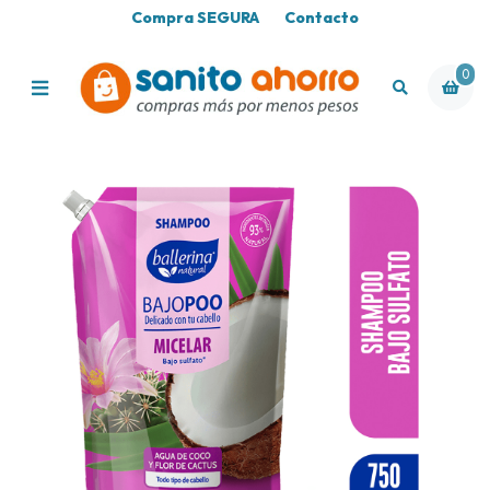
Compra SEGURA
Contacto
0