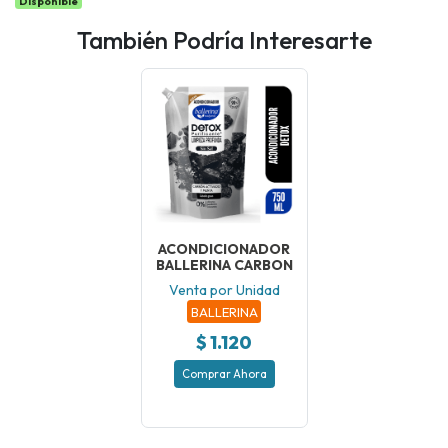
Disponible
También Podría Interesarte
ACONDICIONADOR
BALLERINA CARBON
Venta por Unidad
BALLERINA
$ 1.120
Comprar Ahora