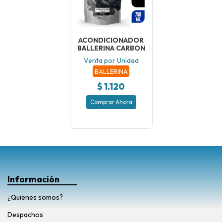
ACONDICIONADOR
BALLERINA CARBON
Venta por Unidad
BALLERINA
$ 1.120
Comprar Ahora
Información
¿Quienes somos?
Despachos