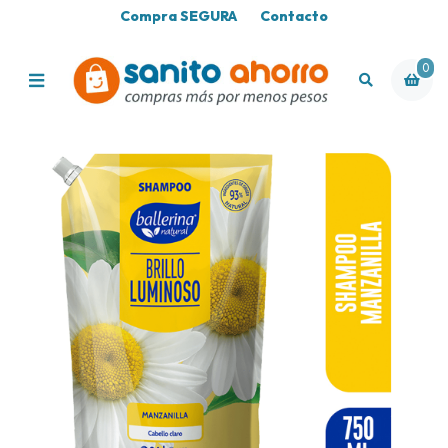
Compra SEGURA
Contacto
0