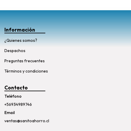
Información
¿Quienes somos?
Despachos
Preguntas frecuentes
Términos y condiciones
Contacto
Teléfono
+56934989746
Email
ventas@sanitoahorro.cl