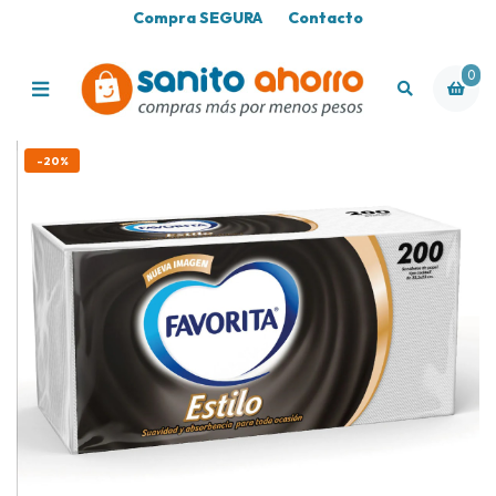
Compra SEGURA
Contacto
0
-20%