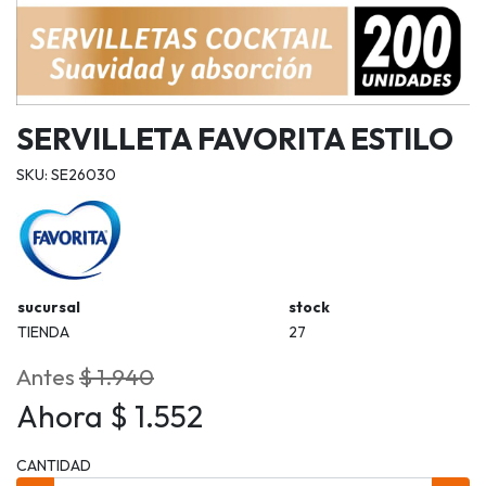
SERVILLETA FAVORITA ESTILO
SKU: SE26030
sucursal
stock
TIENDA
27
Antes
$ 1.940
Ahora $ 1.552
CANTIDAD