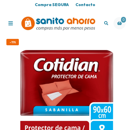
Compra SEGURA
Contacto
0
-11%