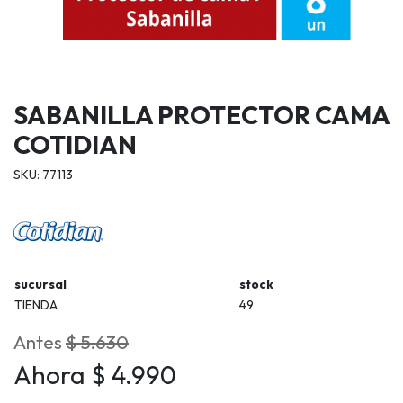
SABANILLA PROTECTOR CAMA
COTIDIAN
SKU: 77113
sucursal
stock
TIENDA
49
Antes
$ 5.630
Ahora $ 4.990