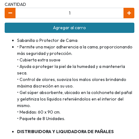
CANTIDAD
Agregar al carro
Sabanilla o Protector de Cama:
• Permite una mejor adherencia a la cama, proporcionando
más seguridad y protección.
• Cubierta extra suave
• Ayuda a proteger la piel de la humedad y a mantenerla
seca.
• Control de olores, suaviza los malos olores brindando
máxima discreción en su uso.
• Gel súper absorbente, ubicado en la colchoneta del pañal
y gelatiniza los líquidos reteniéndolos en el interior del
mismo.
• Medidas: 60 x 90 cm.
• Paquete de 8 Unidades.
DISTRIBUIDORA Y LIQUIDADORA DE PAÑALES