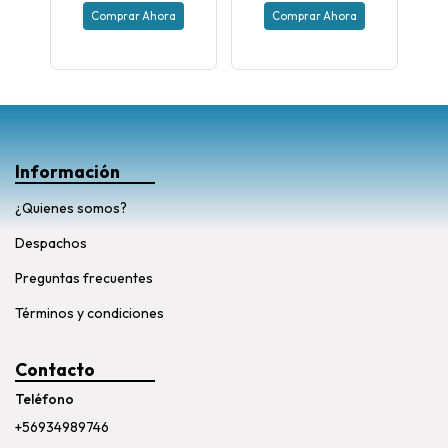
Comprar Ahora
Comprar Ahora
Información
¿Quienes somos?
Despachos
Preguntas frecuentes
Términos y condiciones
Contacto
Teléfono
+56934989746