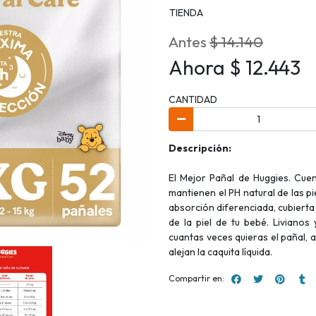
TIENDA
Antes
$ 14.140
Ahora $ 12.443
CANTIDAD
Descripción:
El Mejor Pañal de Huggies. Cue
mantienen el PH natural de las p
absorción diferenciada, cubierta
de la piel de tu bebé. Livianos
cuantas veces quieras el pañal,
alejan la caquita líquida.
Compartir en: