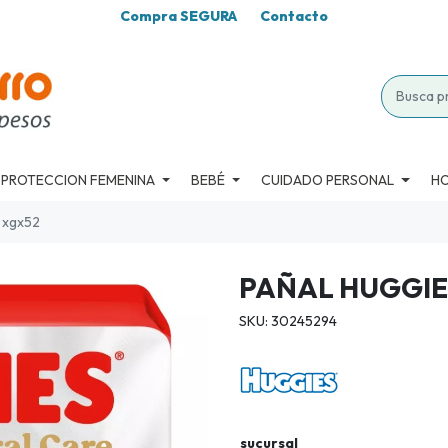
Compra SEGURA
Contacto
PROTECCION FEMENINA
BEBÉ
CUIDADO PERSONAL
H
e xgx52
PAÑAL HUGGIE
SKU: 30245294
sucursal