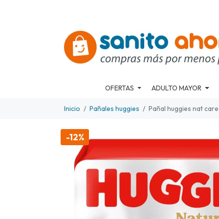
OFERTAS
ADULTO MAYOR
Inicio
Pañales huggies
Pañal huggies nat car
-12%