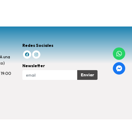
Redes Sociales
(A una
co)
Newsletter
 19:00
Enviar