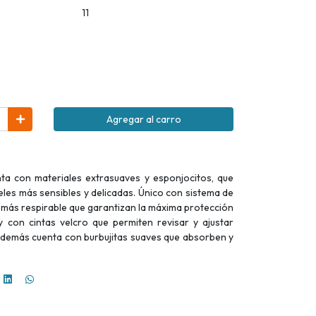
11
Agregar al carro
nta con materiales extrasuaves y esponjocitos, que
ieles más sensibles y delicadas. Único con sistema de
 más respirable que garantizan la máxima protección
 y con cintas velcro que permiten revisar y ajustar
 además cuenta con burbujitas suaves que absorben y