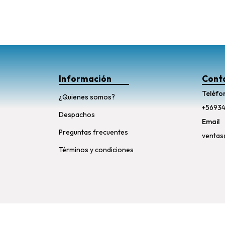
Información
Cont
Teléfo
¿Quienes somos?
+5693
Despachos
Email
Preguntas frecuentes
ventas
Términos y condiciones