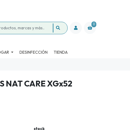
0
OGAR
DESINFECCIÓN
TIENDA
S NAT CARE XGx52
stock