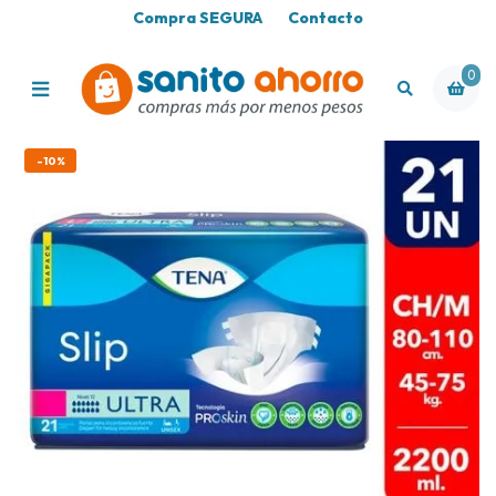
Compra SEGURA
Contacto
0
-10%