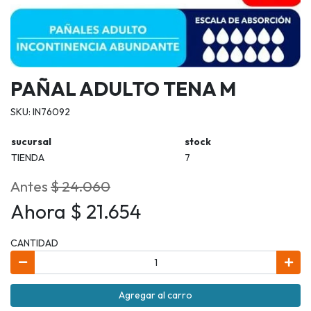
PAÑAL ADULTO TENA M
SKU: IN76092
sucursal
stock
TIENDA
7
Antes
$ 24.060
Ahora $ 21.654
CANTIDAD
Agregar al carro