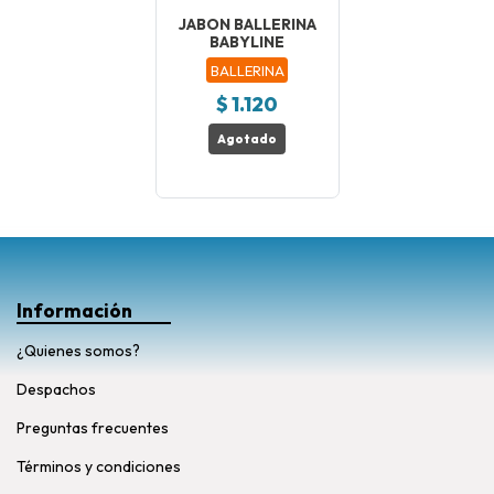
JABON BALLERINA
BABYLINE
BALLERINA
$ 1.120
Agotado
Información
¿Quienes somos?
Despachos
Preguntas frecuentes
Términos y condiciones