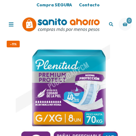
Compra SEGURA
Contacto
0
-11%