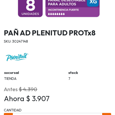
PAÑ AD PLENITUD PROTx8
SKU: 30247148
sucursal
stock
TIENDA
7
Antes
$ 4.390
Ahora $ 3.907
CANTIDAD