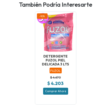
También Podría Interesarte
-10%
DETERGENTE
FUZOL PIEL
DELICADA 3 LTS
FUZOL
$ 4.670
$ 4.203
Comprar Ahora