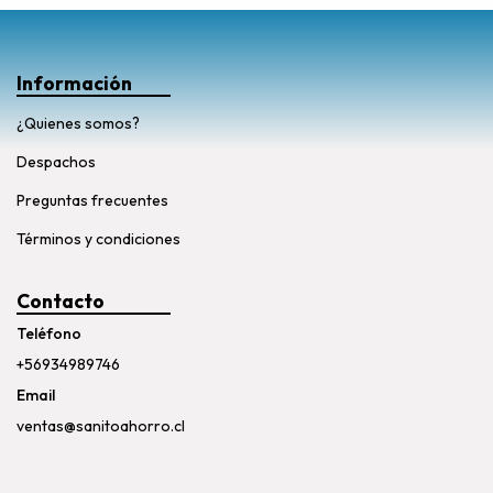
Información
¿Quienes somos?
Despachos
Preguntas frecuentes
Términos y condiciones
Contacto
Teléfono
+56934989746
Email
ventas@sanitoahorro.cl