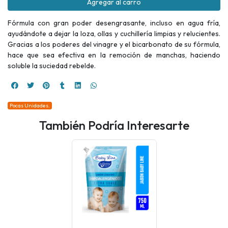
Agregar al carro
Fórmula con gran poder desengrasante, incluso en agua fría,
ayudándote a dejar la loza, ollas y cuchillería limpias y relucientes.
Gracias a los poderes del vinagre y el bicarbonato de su fórmula,
hace que sea efectiva en la remoción de manchas, haciendo
soluble la suciedad rebelde.
Pocas Unidades.
También Podría Interesarte