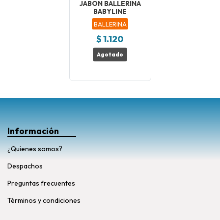
JABON BALLERINA
BABYLINE
BALLERINA
$ 1.120
Agotado
Información
¿Quienes somos?
Despachos
Preguntas frecuentes
Términos y condiciones