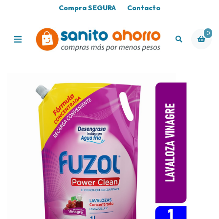
Compra SEGURA
Contacto
0