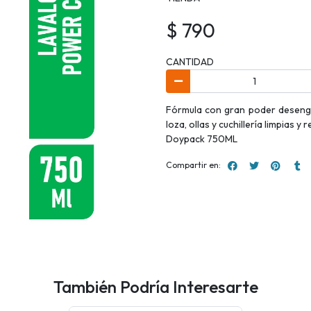
$ 790
CANTIDAD
Fórmula con gran poder desengra
loza, ollas y cuchillería limpias 
Doypack 750ML
Compartir en:
También Podría Interesarte