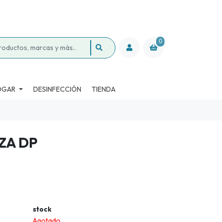
0
OGAR
DESINFECCIÓN
TIENDA
ZA DP
stock
Agotado