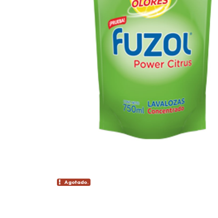
Agotado.