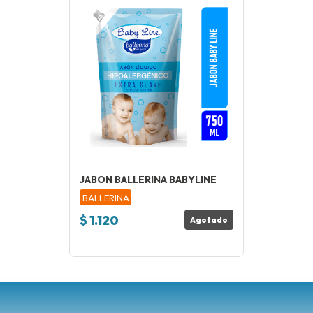
JABON BALLERINA BABYLINE
BALLERINA
$ 1.120
Agotado