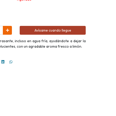
Avísame cuando llegue
sante, incluso en agua fría, ayudándote a dejar la
y relucientes, con un agradable aroma fresco a limón.