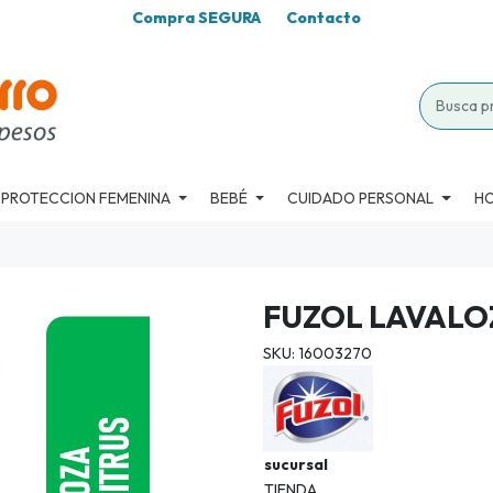
Compra SEGURA
Contacto
PROTECCION FEMENINA
BEBÉ
CUIDADO PERSONAL
H
FUZOL LAVALO
SKU: 16003270
sucursal
TIENDA