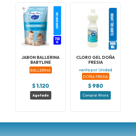
JABON BALLERINA
CLORO GEL DOÑA
BABYLINE
FRESIA
venta por Unidad
BALLERINA
DOÑA FRESIA
$ 1.120
$ 980
Agotado
Comprar Ahora