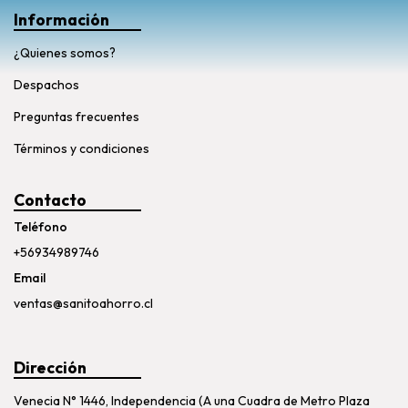
Información
¿Quienes somos?
Despachos
Preguntas frecuentes
Términos y condiciones
Contacto
Teléfono
+56934989746
Email
ventas@sanitoahorro.cl
Dirección
Venecia N° 1446, Independencia (A una Cuadra de Metro Plaza