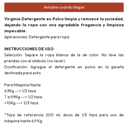
Avísame cuando llegue
Virginia Detergente en Polvo limpia y remueve la suciedad,
dejando la ropa con una agradable fragancia y limpieza
impecable.
Aplicaciones: Detergente para ropa.
INSTRUCCIONES DE USO
Selección: Separe la ropa blanca de la de color. No lave las
prendas con el símbolo (no lavar).
Dosificación: Agregue el detergente en polvo en la gaveta
destinada para esto.
Para Máquina Hasta:
6,9Kg --> 1/3 taza
7 a 9,9Kg --> 1/2 taza
>10Kg --> 2/3 taza
*Taza de referencia 200 ml, dosis de 1/3 taza para uso de
máquina hasta 6,9 Kg.