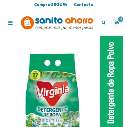
Compra SEGURA
Contacto
0