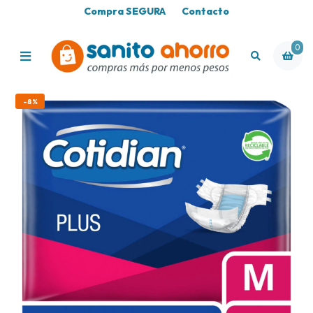
Compra SEGURA
Contacto
0
-8%