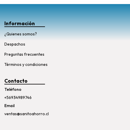
Información
¿Quienes somos?
Despachos
Preguntas frecuentes
Términos y condiciones
Contacto
Teléfono
+56934989746
Email
ventas@sanitoahorro.cl