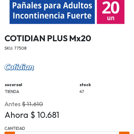
COTIDIAN PLUS Mx20
SKU: 77508
sucursal
stock
TIENDA
47
Antes
$ 11.610
Ahora $ 10.681
CANTIDAD