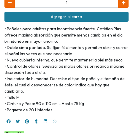
Agregar al carro
• Pañales para adultos para incontinencia fuerte. Cotidian Plus
ofrece máxima absorción que permite menos cambios en el día,
brindando un mayor ahorro.
• Doble cinta por lado. Se fijan fácilmente y permiten abrir y cerrar
el pañal las veces que sea necesario.
• Nueva cubierta interna, que permite mantener la piel más seca.
• Control de olores. Suaviza los malos olores brindando máxima
discreción todo el día.
• Indicador de humedad. Describe el tipo de pañal y el tamaño de
éste, el cual al desvanecerse de color indica que hay que
cambiarlo.
• Talla M
• Cintura y Peso: 90 a 110 cm – Hasta 75 Kg
• Paquete de 20 Unidades.