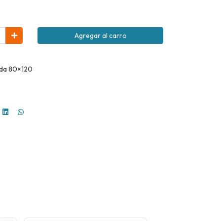
Agregar al carro
dida 80×120