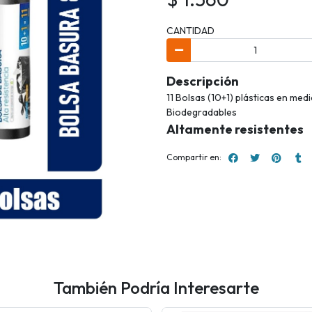
CANTIDAD
Descripción
11 Bolsas (10+1) plásticas en me
Biodegradables
Altamente resistentes
Compartir en:
También Podría Interesarte