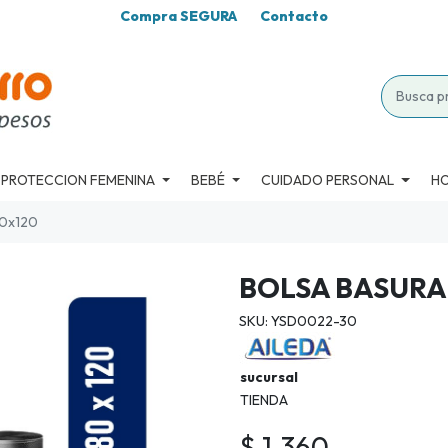
Compra SEGURA
Contacto
PROTECCION FEMENINA
BEBÉ
CUIDADO PERSONAL
H
80x120
BOLSA BASURA 
SKU: YSD0022-30
sucursal
TIENDA
$ 1.360