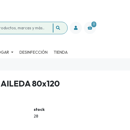
0
OGAR
DESINFECCIÓN
TIENDA
AILEDA 80x120
stock
28