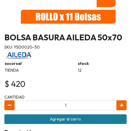
BOLSA BASURA AILEDA 50x70
SKU: YSD0020-50
sucursal
stock
TIENDA
12
$ 420
CANTIDAD
Agregar al carro