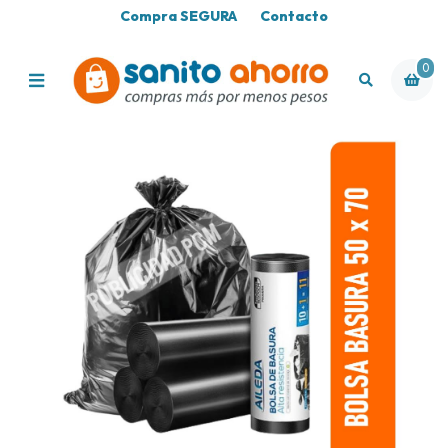
Compra SEGURA
Contacto
0