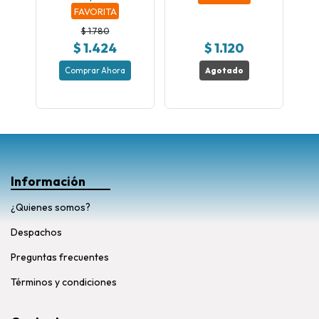
FAVORITA
$ 1.780
$ 1.424
$ 1.120
Comprar Ahora
Agotado
Información
¿Quienes somos?
Despachos
Preguntas frecuentes
Términos y condiciones