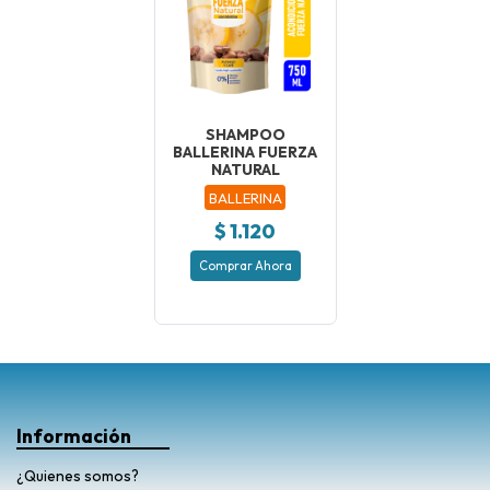
SHAMPOO
BALLERINA FUERZA
NATURAL
BALLERINA
$ 1.120
Comprar Ahora
Información
¿Quienes somos?