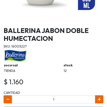
BALLERINA JABON DOBLE
HUMECTACION
SKU: 16003227
sucursal
stock
TIENDA
12
$ 1.160
CANTIDAD