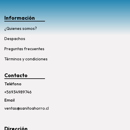
Información
¿Quienes somos?
Despachos
Preguntas frecuentes
Términos y condiciones
Contacto
Teléfono
+56934989746
Email
ventas@sanitoahorro.cl
Dirección