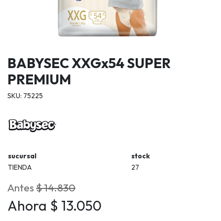
BABYSEC XXGx54 SUPER
PREMIUM
SKU: 75225
sucursal
stock
TIENDA
27
Antes
$ 14.830
Ahora $ 13.050