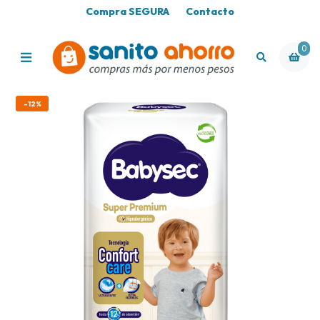
Compra SEGURA
Contacto
0
-12%