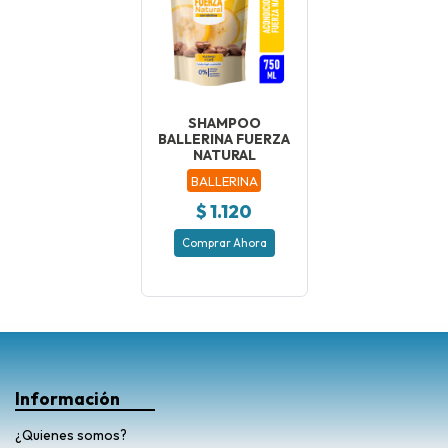
SHAMPOO
BALLERINA FUERZA
NATURAL
BALLERINA
$ 1.120
Comprar Ahora
Información
¿Quienes somos?