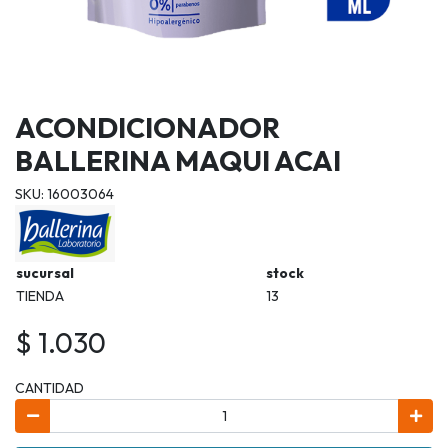
ACONDICIONADOR
BALLERINA MAQUI ACAI
SKU: 16003064
sucursal
stock
TIENDA
13
$ 1.030
CANTIDAD