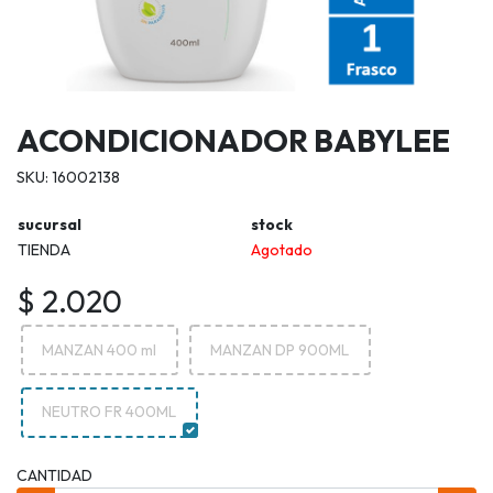
ACONDICIONADOR BABYLEE
SKU: 16002138
sucursal
stock
TIENDA
Agotado
$ 2.020
MANZAN 400 ml
MANZAN DP 900ML
NEUTRO FR 400ML
CANTIDAD