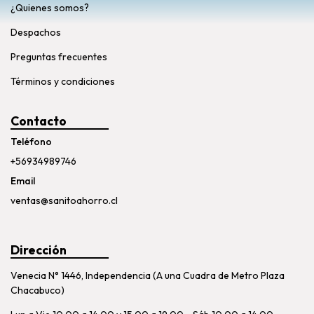
¿Quienes somos?
Despachos
Preguntas frecuentes
Términos y condiciones
Contacto
Teléfono
+56934989746
Email
ventas@sanitoahorro.cl
Dirección
Venecia N° 1446, Independencia (A una Cuadra de Metro Plaza
Chacabuco)